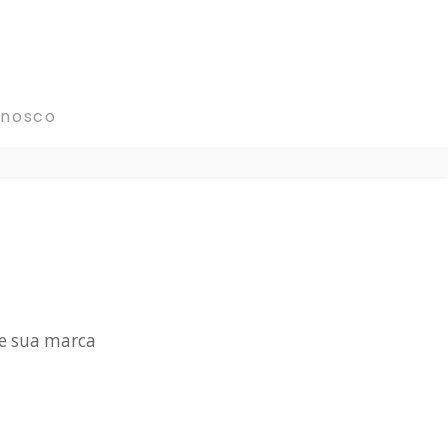
onosco
 e sua marca