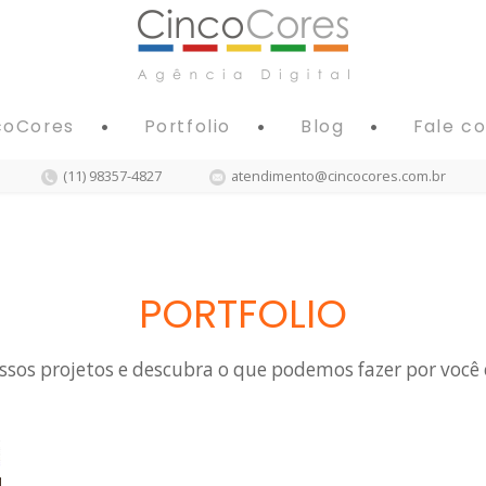
coCores
Portfolio
Blog
Fale c
(11) 98357-4827
atendimento@cincocores.com.br
PORTFOLIO
sos projetos e descubra o que podemos fazer por você