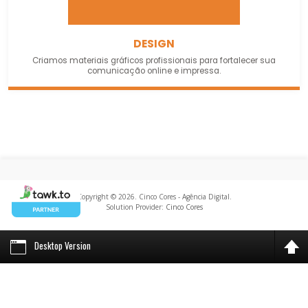
DESIGN
Criamos materiais gráficos profissionais para fortalecer sua
comunicação online e impressa.
Copyright © 2026. Cinco Cores - Agência Digital.
Solution Provider:
Cinco Cores
Desktop Version