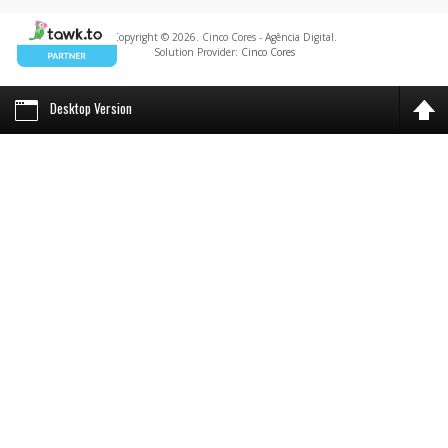
Copyright © 2026. Cinco Cores - Agência Digital.
Solution Provider:
Cinco Cores
Desktop Version