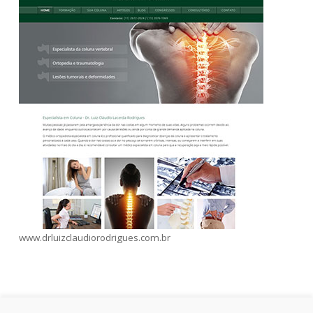
www.drluizclaudiorodrigues.com.br