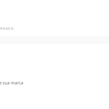
onosco
 e sua marca