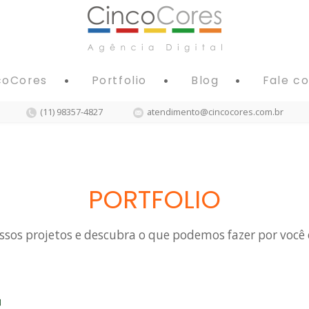
coCores
Portfolio
Blog
Fale c
(11) 98357-4827
atendimento@cincocores.com.br
PORTFOLIO
sos projetos e descubra o que podemos fazer por você