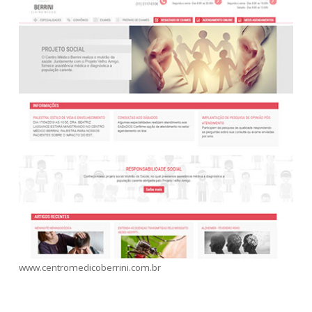
www.centromedicoberrini.com.br